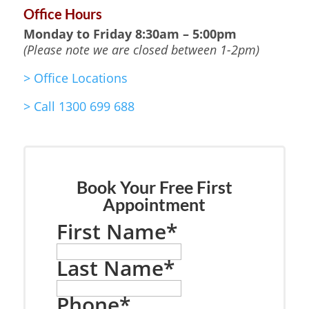
Office Hours
Monday to Friday
8:30am – 5:00pm
(Please note we are closed between 1-2pm)
>
Office Locations
>
Call 1300 699 688
Book Your Free First
Appointment
First Name
*
Last Name
*
Phone
*