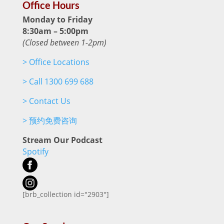
Office Hours
Monday to Friday
8:30am – 5:00pm
(Closed between 1-2pm)
>
Office Locations
>
Call 1300 699 688
>
Contact Us
>
预约免费咨询
Stream Our Podcast
Spotify
[brb_collection id="2903"]