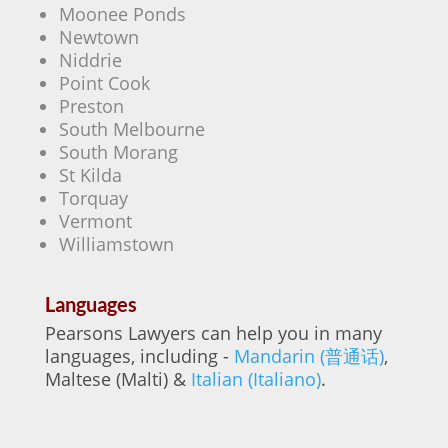
Moonee Ponds
Newtown
Niddrie
Point Cook
Preston
South Melbourne
South Morang
St Kilda
Torquay
Vermont
Williamstown
Languages
Pearsons Lawyers can help you in many
languages, including -
Mandarin (普通话)
,
Maltese (Malti) &
Italian (Italiano)
.