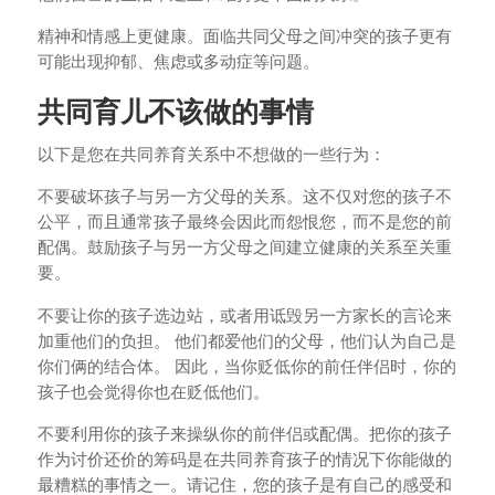
精神和情感上更健康。面临共同父母之间冲突的孩子更有
可能出现抑郁、焦虑或多动症等问题。
共同育儿不该做的事情
以下是您在共同养育关系中不想做的一些行为：
不要破坏孩子与另一方父母的关系。这不仅对您的孩子不
公平，而且通常孩子最终会因此而怨恨您，而不是您的前
配偶。鼓励孩子与另一方父母之间建立健康的关系至关重
要。
不要让你的孩子选边站，或者用诋毁另一方家长的言论来
加重他们的负担。 他们都爱他们的父母，他们认为自己是
你们俩的结合体。 因此，当你贬低你的前任伴侣时，你的
孩子也会觉得你也在贬低他们。
不要利用你的孩子来操纵你的前伴侣或配偶。把你的孩子
作为讨价还价的筹码是在共同养育孩子的情况下你能做的
最糟糕的事情之一。请记住，您的孩子是有自己的感受和